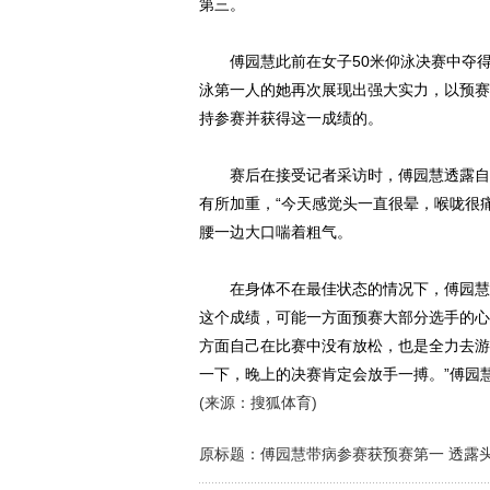
第三。
傅园慧此前在女子50米仰泳决赛中夺得
泳第一人的她再次展现出强大实力，以预赛
持参赛并获得这一成绩的。
赛后在接受记者采访时，傅园慧透露自己
有所加重，“今天感觉头一直很晕，喉咙很
腰一边大口喘着粗气。
在身体不在最佳状态的情况下，傅园慧顶
这个成绩，可能一方面预赛大部分选手的心
方面自己在比赛中没有放松，也是全力去游
一下，晚上的决赛肯定会放手一搏。”傅园
(来源：搜狐体育)
原标题：傅园慧带病参赛获预赛第一 透露