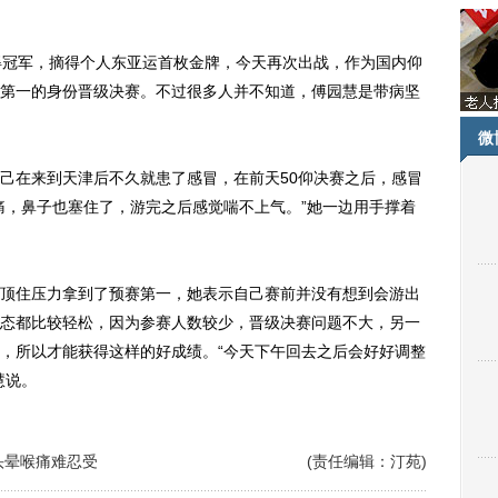
冠军，摘得个人东亚运首枚金牌，今天再次出战，作为国内仰
第一的身份晋级决赛。不过很多人并不知道，傅园慧是带病坚
微
在来到天津后不久就患了感冒，在前天50仰决赛之后，感冒
痛，鼻子也塞住了，游完之后感觉喘不上气。”她一边用手撑着
住压力拿到了预赛第一，她表示自己赛前并没有想到会游出
态都比较轻松，因为参赛人数较少，晋级决赛问题不大，另一
，所以才能获得这样的好成绩。“今天下午回去之后会好好调整
慧说。
头晕喉痛难忍受
(责任编辑：汀苑)