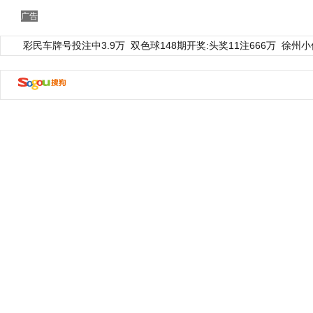
广告
彩民车牌号投注中3.9万
双色球148期开奖:头奖11注666万
徐州小