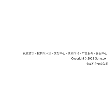
设置首页
-
搜狗输入法
-
支付中心
-
搜狐招聘
-
广告服务
-
客服中心
Copyright
©
2018 Sohu.com 
搜狐不良信息举