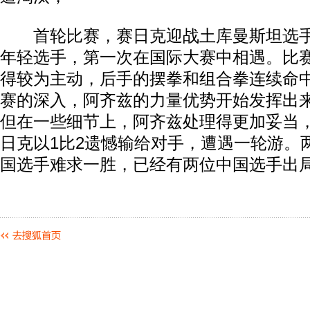
首轮比赛，赛日克迎战土库曼斯坦选手
年轻选手，第一次在国际大赛中相遇。比
得较为主动，后手的摆拳和组合拳连续命
赛的深入，阿齐兹的力量优势开始发挥出
但在一些细节上，阿齐兹处理得更加妥当
日克以1比2遗憾输给对手，遭遇一轮游。
国选手难求一胜，已经有两位中国选手出