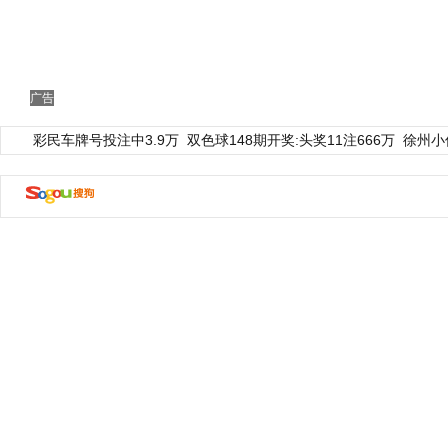
广告
彩民车牌号投注中3.9万
双色球148期开奖:头奖11注666万
徐州小