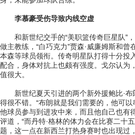
身，未能参加球队合练。
李慕豪受伤导致内线空虚
和新世纪交手的“美职篮传奇巨星队”，由
做主教练，“白巧克力”贾森·威廉姆斯和曾在
本森等球员领衔。传奇明星队打得十分投
配合，身体对抗上也颇有强度。戈尔认为
值很大。
新世纪夏天引进的两个新外援鲍比·布朗
得很不错。“布朗就是我们需要的，他可以
他球员参与到进攻中来，而且他自己也有得
评道，“而丹特·格林的体力会在比赛二十
题，这一点在新西兰打热身赛时也出现过