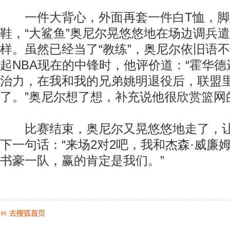
一件大背心，外面再套一件白T恤，脚
鞋，“大鲨鱼”奥尼尔晃悠悠地在场边调兵
样。虽然已经当了“教练”，奥尼尔依旧语
起NBA现在的中锋时，他评价道：“霍华
治力，在我和我的兄弟姚明退役后，联盟
了。”奥尼尔想了想，补充说他很欣赏篮网
比赛结束，奥尼尔又晃悠悠地走了，让
下一句话：“来场2对2吧，我和杰森·威廉
书豪一队，赢的肯定是我们。”