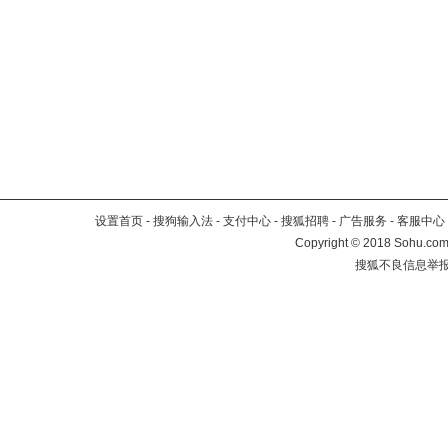
设置首页
-
搜狗输入法
-
支付中心
-
搜狐招聘
-
广告服务
-
客服中心
Copyright
©
2018 Sohu.com 
搜狐不良信息举