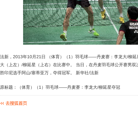
法新，2013年10月21日 （体育）（1）羽毛球——丹麦赛：李龙大/柳延
大（上左）/柳延星（上右）在比赛中。 当日，在丹麦羽毛球公开赛男双决
胜印尼选手阿山/塞蒂亚万，夺得冠军。 新华社/法新
原标题：（体育）（1）羽毛球——丹麦赛：李龙大/柳延星夺冠