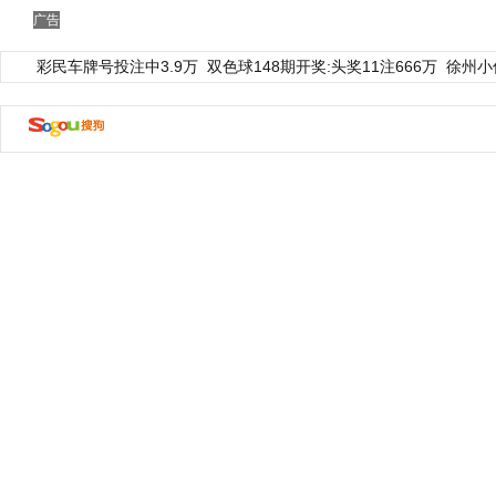
广告
彩民车牌号投注中3.9万
双色球148期开奖:头奖11注666万
徐州小