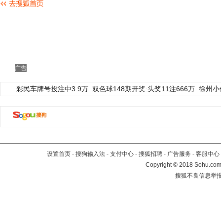
广告
彩民车牌号投注中3.9万
双色球148期开奖:头奖11注666万
徐州小
设置首页
-
搜狗输入法
-
支付中心
-
搜狐招聘
-
广告服务
-
客服中心
Copyright
©
2018 Sohu.com 
搜狐不良信息举