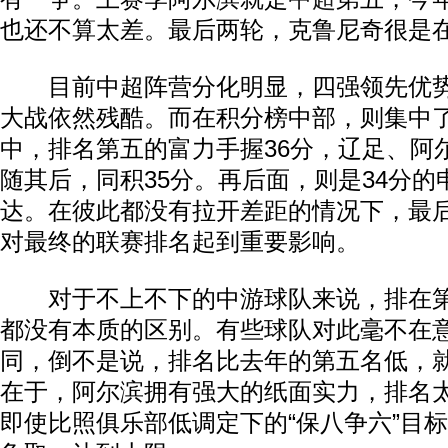
也还不算太差。最后两轮，克鲁尼奇很是
目前中超阵营分化明显，四强领先优势
大战依然残酷。而在积分榜中部，则集中
中，排名第五的富力手握36分，辽足、阿
随其后，同积35分。再后面，则是34分的
达。在彼此都没有拉开差距的情况下，最
对最终的联赛排名起到重要影响。
对于不上不下的中游球队来说，排在第
都没有本质的区别。有些球队对此毫不在
同，倒不是说，排名比去年的第五名低，
在于，阿尔滨拥有强大的纸面实力，排名
即使比照俱乐部低调定下的“保八争六”目