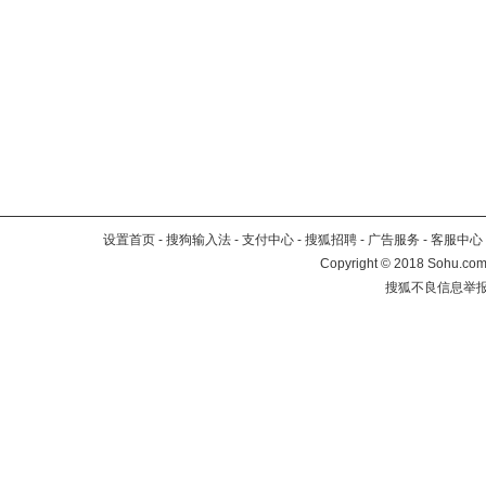
设置首页
-
搜狗输入法
-
支付中心
-
搜狐招聘
-
广告服务
-
客服中心
Copyright
©
2018 Sohu.com 
搜狐不良信息举