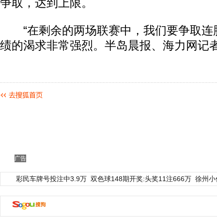
争取，达到上限。
“在剩余的两场联赛中，我们要争取连胜
绩的渴求非常强烈。半岛晨报、海力网记
广告
彩民车牌号投注中3.9万
双色球148期开奖:头奖11注666万
徐州小