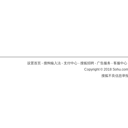
设置首页
-
搜狗输入法
-
支付中心
-
搜狐招聘
-
广告服务
-
客服中心
Copyright
©
2018 Sohu.com 
搜狐不良信息举