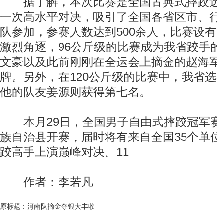
据了解，本次比赛是全国古典式摔跤选
一次高水平对决，吸引了全国各省区市、行
队参加，参赛人数达到500余人，比赛设有
激烈角逐，96公斤级的比赛成为我省跤手
文豪以及此前刚刚在全运会上摘金的赵海
牌。另外，在120公斤级的比赛中，我省
他的队友姜源则获得第七名。
本月29日，全国男子自由式摔跤冠军
族自治县开赛，届时将有来自全国35个单位
跤高手上演巅峰对决。11
作者：李若凡
原标题：河南队摘金夺银大丰收