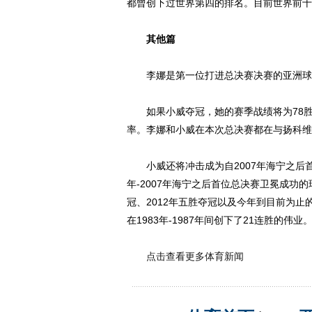
都曾创下过世界第四的排名。目前世界前十
其他篇
李娜是第一位打进总决赛决赛的亚洲球员
如果小威夺冠，她的赛季战绩将为78胜4
率。李娜和小威在本次总决赛都在与扬科维
小威还将冲击成为自2007年海宁之后首
年-2007年海宁之后首位总决赛卫冕成功的
冠、2012年五胜夺冠以及今年到目前为
在1983年-1987年间创下了21连胜的伟业。
点击查看更多体育新闻