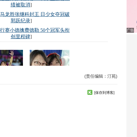
广告
(责任编辑：汀苑)
[保存到博客]