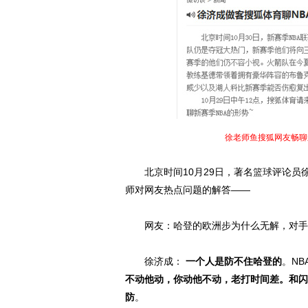
徐老师鱼搜狐网友畅聊
北京时间10月29日，著名
篮球
评论员
师对网友热点问题的解答——
网友：哈登的欧洲步为什么无解，对手
徐济成：
一个人是防不住哈登的
。N
不动他动，你动他不动，老打时间差。和闪
防
。