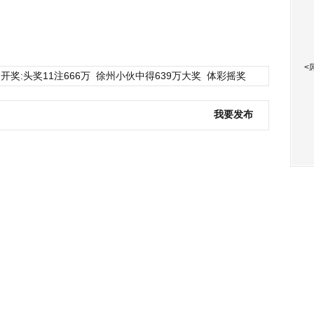
<
开奖:头奖11注666万
徐州小伙中得639万大奖
体彩摇奖
我要发布