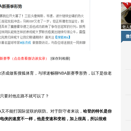
微
新赛季（点击查看微访谈实录）
[保存到相册]
徐济成做客搜狐体育，与球迷畅聊
NBA
新赛季形势，以下是徐老
只要封他左路不就可以了？
BA又不能打国际篮联的联防。对于防守者来说，
哈登的特长是你
电侠的速度不一样，他是变速和变相，加上很高，所以很难