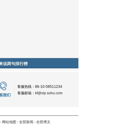
来说两句排行榜
客服热线：86-10-58511234
客服邮箱：
kf@vip.sohu.com
-
网站地图
-
全部新闻
-
全部博文