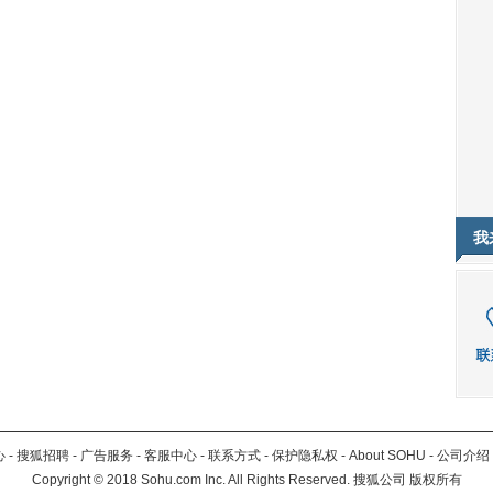
我
心
-
搜狐招聘
-
广告服务
-
客服中心
-
联系方式
-
保护隐私权
-
About SOHU
-
公司介绍
Copyright
©
2018 Sohu.com Inc. All Rights Reserved. 搜狐公司
版权所有