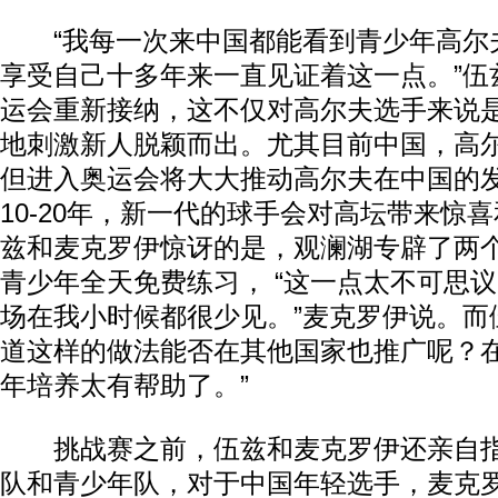
“我每一次来中国都能看到青少年高尔
享受自己十多年来一直见证着这一点。”伍
运会重新接纳，这不仅对高尔夫选手来说
地刺激新人脱颖而出。尤其目前中国，高
但进入奥运会将大大推动高尔夫在中国的
10-20年，新一代的球手会对高坛带来惊
兹和麦克罗伊惊讶的是，观澜湖专辟了两个
青少年全天免费练习， “这一点太不可思
场在我小时候都很少见。”麦克罗伊说。而伍
道这样的做法能否在其他国家也推广呢？
年培养太有帮助了。”
挑战赛之前，伍兹和麦克罗伊还亲自指
队和青少年队，对于中国年轻选手，麦克罗