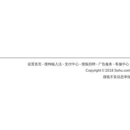
设置首页
-
搜狗输入法
-
支付中心
-
搜狐招聘
-
广告服务
-
客服中心
Copyright
©
2018 Sohu.com 
搜狐不良信息举