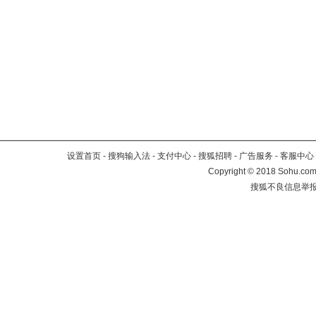
设置首页
-
搜狗输入法
-
支付中心
-
搜狐招聘
-
广告服务
-
客服中心
Copyright
©
2018 Sohu.com 
搜狐不良信息举