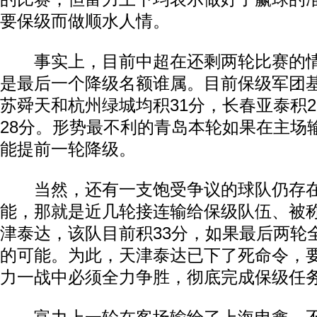
要保级而做顺水人情。
事实上，目前中超在还剩两轮比赛的情
是最后一个降级名额谁属。目前保级军团
苏舜天和杭州绿城均积31分，长春亚泰积
28分。形势最不利的青岛本轮如果在主场
能提前一轮降级。
当然，还有一支饱受争议的球队仍存在
能，那就是近几轮接连输给保级队伍、被称
津泰达，该队目前积33分，如果最后两轮
的可能。为此，天津泰达已下了死命令，
力一战中必须全力争胜，彻底完成保级任