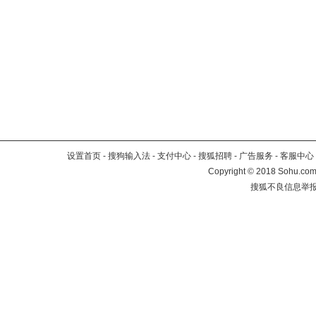
设置首页
-
搜狗输入法
-
支付中心
-
搜狐招聘
-
广告服务
-
客服中心
Copyright
©
2018 Sohu.com 
搜狐不良信息举