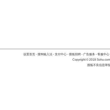
设置首页
-
搜狗输入法
-
支付中心
-
搜狐招聘
-
广告服务
-
客服中心
Copyright
©
2018 Sohu.com 
搜狐不良信息举