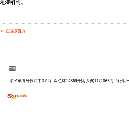
彩瞬间。
广告
彩民车牌号投注中3.9万
双色球148期开奖:头奖11注666万
徐州小