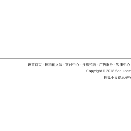
设置首页
-
搜狗输入法
-
支付中心
-
搜狐招聘
-
广告服务
-
客服中心
Copyright
©
2018 Sohu.com 
搜狐不良信息举