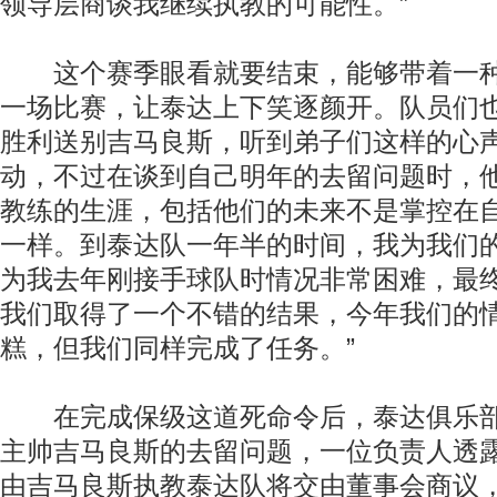
领导层商谈我继续执教的可能性。”
这个赛季眼看就要结束，能够带着一种
一场比赛，让泰达上下笑逐颜开。队员们
胜利送别吉马良斯，听到弟子们这样的心
动，不过在谈到自己明年的去留问题时，他
教练的生涯，包括他们的未来不是掌控在
一样。到泰达队一年半的时间，我为我们
为我去年刚接手球队时情况非常困难，最
我们取得了一个不错的结果，今年我们的
糕，但我们同样完成了任务。”
在完成保级这道死命令后，泰达俱乐部
主帅吉马良斯的去留问题，一位负责人透
由吉马良斯执教泰达队将交由董事会商议