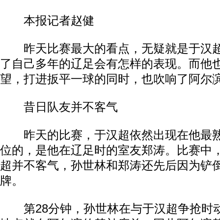
本报记者赵健
昨天比赛最大的看点，无疑就是于汉超
了自己多年的辽足会有怎样的表现。而他
望，打进扳平一球的同时，也吹响了阿尔
昔日队友并不客气
昨天的比赛，于汉超依然出现在他最熟
位的，是他在辽足时的室友郑涛。比赛中
超并不客气，孙世林和郑涛还先后因为铲
牌。
第28分钟，孙世林在与于汉超争抢时