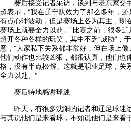
赛后接受记者采访，谈到与老东家交手
超表示，“我在辽宁队效力了那么多年，还
有点心理波动，但是赛场上各为其主，现
赛场上就要全力以赴。”比赛之前，很多辽
超开各种各样的玩笑，其中不乏“威胁”，
意，“大家私下关系都非常好，但在场上像
他们动作也比较凶狠，都很认真，他们也
格，没有半点松懈。这就是职业足球，关
全力以赴。”
赛后特地感谢球迷
昨天，有很多沈阳的记者和辽足球迷远
与其说他们是来看球，不如说他们是来看