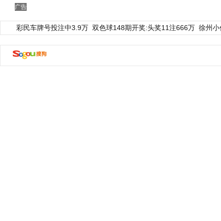
广告
彩民车牌号投注中3.9万
双色球148期开奖:头奖11注666万
徐州小