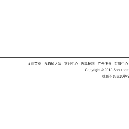
设置首页
-
搜狗输入法
-
支付中心
-
搜狐招聘
-
广告服务
-
客服中心
Copyright
©
2018 Sohu.com 
搜狐不良信息举