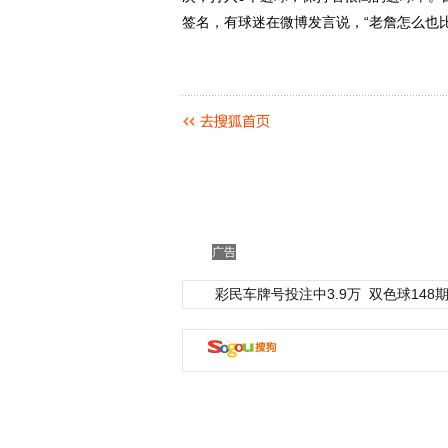
签名，有球迷在微博发言说，“老詹怎么也
广告
彩民车牌号投注中3.9万
双色球148期