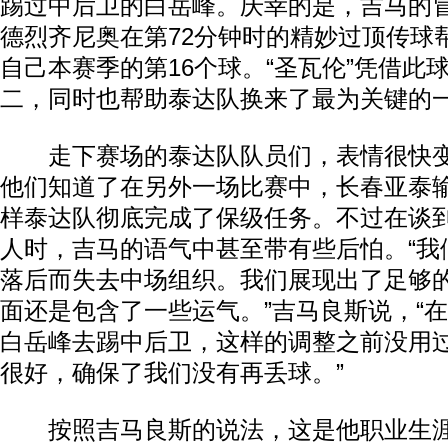
踢过中后卫的白岳峰。庆幸的是，吉马的
德烈齐尼奥在第72分钟时的精妙过顶传球
自己本赛季的第16个球。“圣瓦伦”凭借此
二，同时也帮助泰达队换来了最为关键的
走下赛场的泰达队队员们，表情很快变
他们知道了在另外一场比赛中，长春亚泰
样泰达队彻底完成了保级任务。不过在谈
人时，吉马的语气中甚至带有些后怕。“我
落后而失去中场组织。我们展现出了足够
面还是包含了一些运气。”吉马良斯说，“
白岳峰去踢中后卫，这样的调整之前没用
很好，确保了我们没有再丢球。”
按照吉马良斯的说法，这是他职业生涯