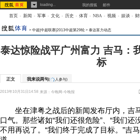
loading...
我的搜狐
邮件
首页
-
新闻
-
军事
-
文化
-
历史
-
体育
-
NBA
-
视频
-
娱谈
-
财
>
中超|中超联赛|2013中超第29轮
>
泰达富力动态
泰达惊险战平广州富力 吉马：
标
正文
我来说两句
(
人参与)
2013年10月31日14:58
来源：
今晚网-今晚报
坐在津粤之战后的新闻发布厅内，吉马
口气。那些诸如“我们还很危险”、“我们还
不用再说了。“我们终于完成了目标。”吉
道。