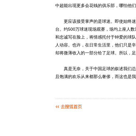
中超能出现更多会花钱的俱乐部，哪怕他们
更应该接受掌声的是球迷。即使始终迷惑
台。约500万球迷现场观赛，场均上座人
和忠诚写在脸上，将情感托付于钟爱的球队
人动容。也许，在日常生活里，他们只是辛
却将微薄收入的一部分给了足球。所以，足
真是无奈，关于中国足球的叙述我们总在
且饱满的欢乐从来都那么奢侈，而这也是我