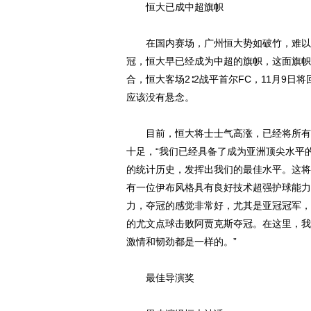
恒大已成中超旗帜
在国内赛场，广州恒大势如破竹，难以寻
冠，恒大早已经成为中超的旗帜，这面旗帜
合，恒大客场2∶2战平首尔FC，11月9
应该没有悬念。
目前，恒大将士士气高涨，已经将所有工
十足，“我们已经具备了成为亚洲顶尖水平
的统计历史，发挥出我们的最佳水平。这将
有一位伊布风格具有良好技术超强护球能力
力，夺冠的感觉非常好，尤其是亚冠冠军，
的尤文点球击败阿贾克斯夺冠。在这里，我
激情和韧劲都是一样的。”
最佳导演奖