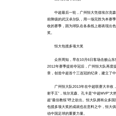
中超最后一轮，广州恒大凭借埃尔克森、
前降级的武汉卓尔队，用一场完胜为本赛季
收的赛季，因为球队在各条线上都表现出色
奖。
恒大包揽多项大奖
众所周知，早在10月6日客场击败山东鲁
2012年赛季提前夺冠后，广州恒大队再
章，创造中超首个三连冠的纪录，建立了中
广州恒大队2013年在中超联赛大丰收，
射手王”，埃尔克森、孔卡是“中超MVP”
超“最佳教练”呼之欲出。恒大队拥有众多国
包揽多项大奖的成就也在意料之中，恒大俱
动中国足球的重要力量。