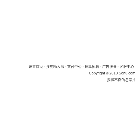
设置首页
-
搜狗输入法
-
支付中心
-
搜狐招聘
-
广告服务
-
客服中心
Copyright
©
2018 Sohu.com 
搜狐不良信息举