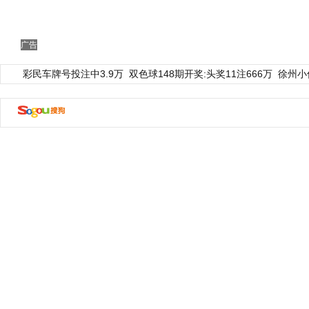
广告
彩民车牌号投注中3.9万
双色球148期开奖:头奖11注666万
徐州小