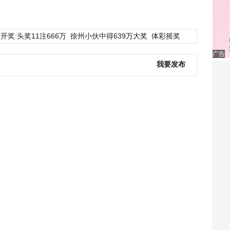
开奖:头奖11注666万
徐州小伙中得639万大奖
体彩摇奖
广告
我要发布