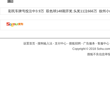
广告
彩民车牌号投注中3.9万
双色球148期开奖:头奖11注666万
徐州小
设置首页
-
搜狗输入法
-
支付中心
-
搜狐招聘
-
广告服务
-
客服中心
Copyright
©
2018 Sohu.com 
搜狐不良信息举