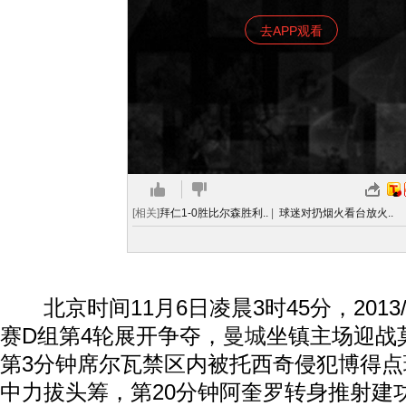
去APP观看
[相关]
拜仁1-0胜比尔森胜利..
|
球迷对扔烟火看台放火..
北京时间11月6日凌晨3时45分，2013/
赛D组第4轮展开争夺，
曼城
坐镇主场迎战
第3分钟席尔瓦禁区内被托西奇侵犯博得
中力拔头筹，第20分钟阿奎罗转身推射建