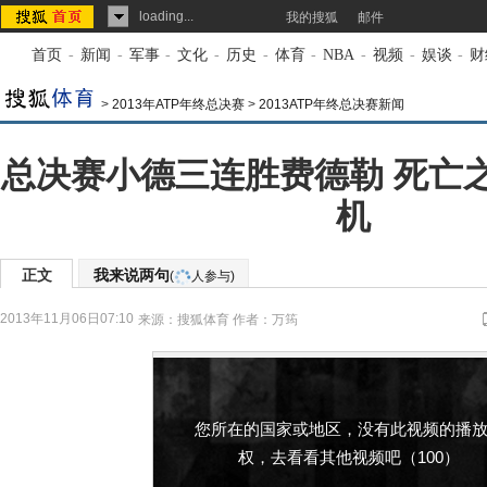
loading...
我的搜狐
邮件
首页
-
新闻
-
军事
-
文化
-
历史
-
体育
-
NBA
-
视频
-
娱谈
-
财
>
2013年ATP年终总决赛
>
2013ATP年终总决赛新闻
总决赛小德三连胜费德勒 死亡
机
正文
我来说两句
(
人参与)
2013年11月06日07:10
来源：
搜狐体育
作者：万筠
您所在的国家或地区，没有此视频的播
权，去看看其他视频吧（100）