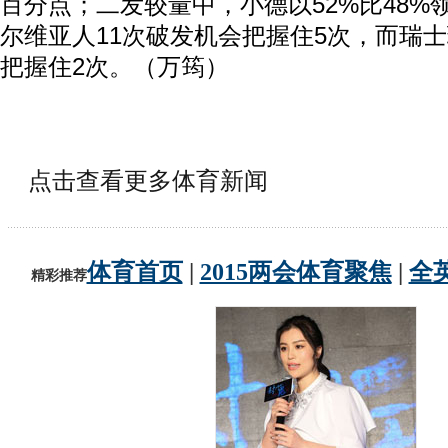
百分点；二发较量中，小德以52%比48%
尔维亚人11次破发机会把握住5次，而瑞
把握住2次。（万筠）
点击查看更多体育新闻