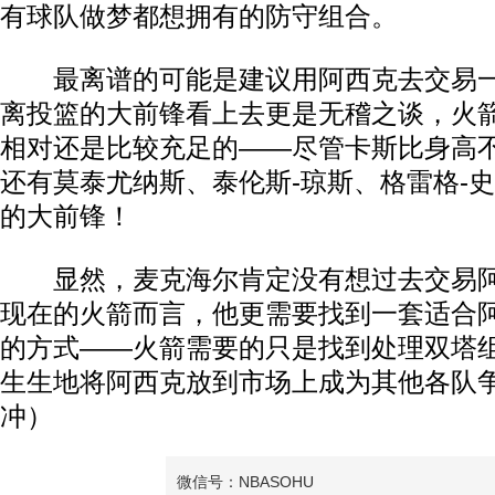
有球队做梦都想拥有的防守组合。
最离谱的可能是建议用阿西克去交易一
离投篮的大前锋看上去更是无稽之谈，火
相对还是比较充足的——尽管卡斯比身高
还有莫泰尤纳斯、泰伦斯-琼斯、格雷格-
的大前锋！
显然，麦克海尔肯定没有想过去交易阿
现在的火箭而言，他更需要找到一套适合
的方式——火箭需要的只是找到处理双塔
生生地将阿西克放到市场上成为其他各队
冲）
微信号：NBASOHU