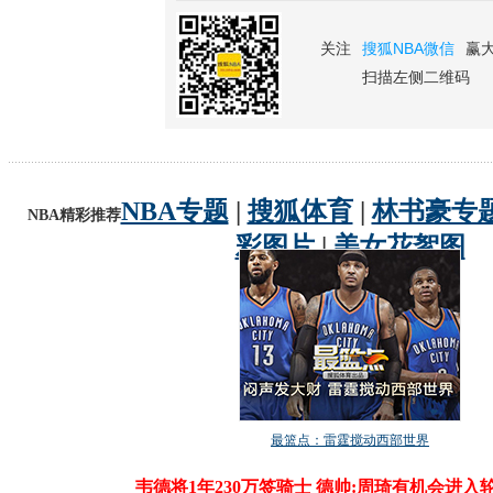
关注
搜狐NBA微信
赢
扫描左侧二维码