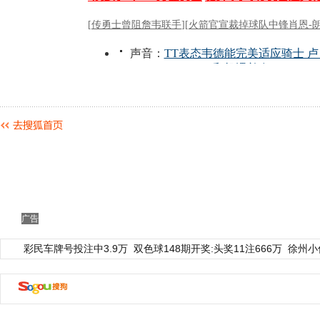
广告
彩民车牌号投注中3.9万
双色球148期开奖:头奖11注666万
徐州小