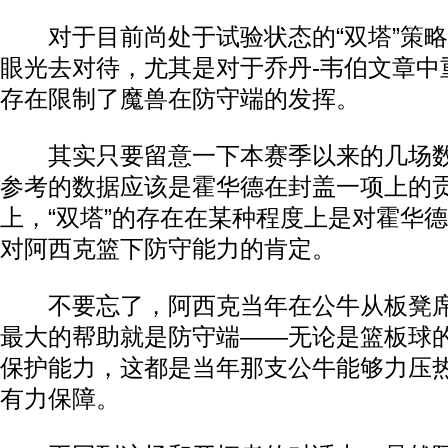
对于目前尚处于试验状态的“双塔”策略
眼光去对待，尤其是对于乔丹-韦伯文章中重
存在限制了魔兽在防守端的发挥。
其实只要留意一下本赛季以来的几场数
参考的数据应该是霍华德在封盖一项上的
上，“双塔”的存在在某种程度上是对霍华
对阿西克篮下防守能力的肯定。
不要忘了，阿西克当年在公牛从板凳席
最大的帮助就是防守端——无论是篮板球
保护能力，这都是当年那支公牛能够力压
有力保障。