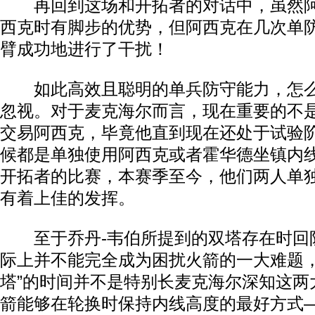
再回到这场和开拓者的对话中，虽然阿
西克时有脚步的优势，但阿西克在几次单
臂成功地进行了干扰！
如此高效且聪明的单兵防守能力，怎么
忽视。对于麦克海尔而言，现在重要的不
交易阿西克，毕竟他直到现在还处于试验
候都是单独使用阿西克或者霍华德坐镇内
开拓者的比赛，本赛季至今，他们两人单
有着上佳的发挥。
至于乔丹-韦伯所提到的双塔存在时回
际上并不能完全成为困扰火箭的一大难题，
塔”的时间并不是特别长麦克海尔深知这两
箭能够在轮换时保持内线高度的最好方式