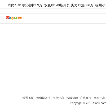
彩民车牌号投注中3.9万
双色球148期开奖:头奖11注666万
徐州小
设置首页
-
搜狗输入法
-
支付中心
-
搜狐招聘
-
广告服务
-
客服中心
Copyright
©
2018 Sohu.com 