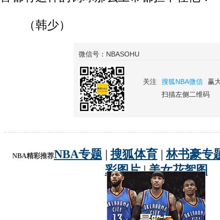
（韩少）
微信号：NBASOHU
关注
搜狐NBA微信
赢
扫描左侧二维码