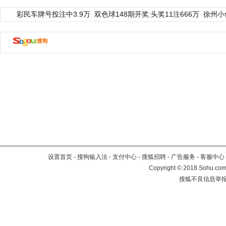
彩民车牌号投注中3.9万
双色球148期开奖:头奖11注666万
徐州小
设置首页
-
搜狗输入法
-
支付中心
-
搜狐招聘
-
广告服务
-
客服中心
Copyright
©
2018 Sohu.com 
搜狐不良信息举