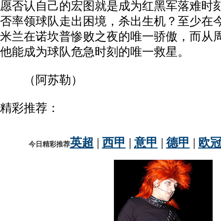
愿否认自己的宏图就是成为红黑军落难时
否率领球队走出困境，杀出生机？至少在今
米兰在诺坎普惨败之夜的唯一骄傲，而从
他能成为球队危急时刻的唯一救星。
（阿苏勒）
精彩推荐：