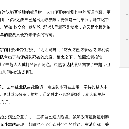
泰达队能否获胜的标尺时，人们便开始揣测其中的所谓内幕。更
团，保级之战早已超出足球界限，更像是一门学问，能在此中
诸如“秋交会”“默契球”等说法早就不是秘密，这又是个极为敏
单的臆测只会招来诽谤的官司。
的怀疑和信任危机，“朗朗乾坤”、“防火防盗防泰达”等犀利说
队拿出了与保级队死磕的态度。相比之下，“谁困难就拉谁一
成了中超人人喊打的反面角色。虽然泰达队最终留在了中超，但
怕短时间内难以消弭。
久。去年建业队身处险境，泰达队本可在主场一举将其踢入
中
，得以继续保命；前年，辽足冲击亚冠急需3分，泰达队主场
意而归。
扮演送分童子，一度将自己逼入险境。虽然没有证据证明泰
无斗志的表现，却阻挡不了公众对他们的质疑。有消息称，关