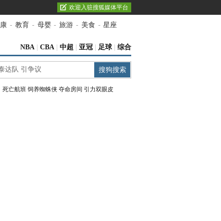
欢迎入驻搜狐媒体平台
康
-
教育
-
母婴
-
旅游
-
美食
-
星座
NBA
|
CBA
|
中超
|
亚冠
|
足球
|
综合
：
死亡航班
饲养蜘蛛侠
夺命房间
引力双眼皮