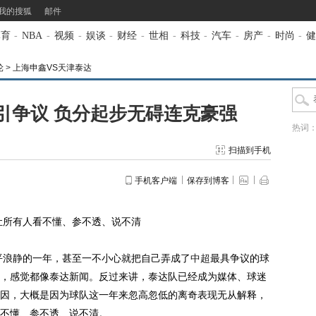
我的搜狐
邮件
体育
-
NBA
-
视频
-
娱谈
-
财经
-
世相
-
科技
-
汽车
-
房产
-
时尚
-
健
轮
>
上海申鑫VS天津泰达
引争议 负分起步无碍连克豪强
热词
扫描到手机
手机客户端
保存到博客
所有人看不懂、参不透、说不清
平浪静的一年，甚至一不小心就把自己弄成了
中超
最具争议的球
，感觉都像泰达新闻。反过来讲，泰达队已经成为媒体、球迷
因，大概是因为球队这一年来忽高忽低的离奇表现无从解释，
看不懂、参不透、说不清。