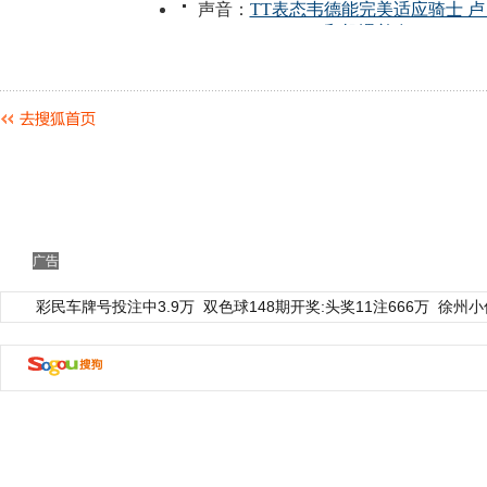
广告
彩民车牌号投注中3.9万
双色球148期开奖:头奖11注666万
徐州小