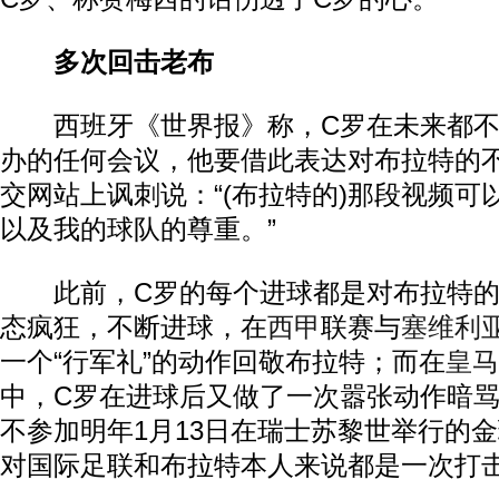
多次回击老布
西班牙《世界报》称，C罗在未来都不
办的任何会议，他要借此表达对布拉特的
交网站上讽刺说：“(布拉特的)那段视频可
以及我的球队的尊重。”
此前，C罗的每个进球都是对布拉特的
态疯狂，不断进球，在
西甲
联赛与
塞维利
一个“行军礼”的动作回敬布拉特；而在
皇马
中，C罗在进球后又做了一次嚣张动作暗骂
不参加明年1月13日在瑞士苏黎世举行的
对国际足联和布拉特本人来说都是一次打