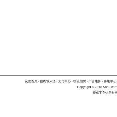
设置首页
-
搜狗输入法
-
支付中心
-
搜狐招聘
-
广告服务
-
客服中心
Copyright
©
2018 Sohu.com 
搜狐不良信息举