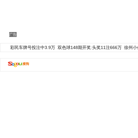
广告
彩民车牌号投注中3.9万
双色球148期开奖:头奖11注666万
徐州小