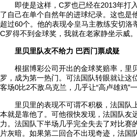
即使是这样，C罗也已经在2013年打入
了自己在单个自然年的进球纪录。这也是
超过60个。他的表现令
皇马
主教练安切洛
C罗得不到金球奖，我就在老家静坐示威。
里贝里队友不给力 巴西门票成疑
根据博彩公司开出的金球奖赔率，里贝
罗，成为第一热门。可法国队转眼就让这
客场0比2不敌乌克兰，几乎让“高卢雄鸡”
里贝里的表现不可谓不积极，法国队上
本就是靠他了。可他很快发现，法国队友
力。法国队下半场几乎完全失去了对比赛
片灰暗。如果第二回合不出现奇迹，法国队