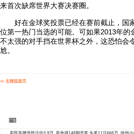
来首次缺席世界大赛决赛圈。
好在金球奖投票已经在赛前截止，国家
位第一热门当选的可能。可如果2013年
不太强的对手挡在世界杯之外，这恐怕会
尬。
广告
彩民车牌号投注中3.9万
双色球148期开奖:头奖11注666万
徐州小