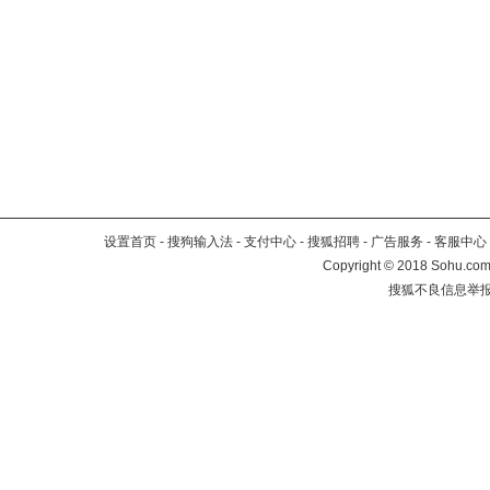
设置首页
-
搜狗输入法
-
支付中心
-
搜狐招聘
-
广告服务
-
客服中心
Copyright
©
2018 Sohu.com 
搜狐不良信息举