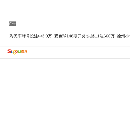
广告
彩民车牌号投注中3.9万
双色球148期开奖:头奖11注666万
徐州小