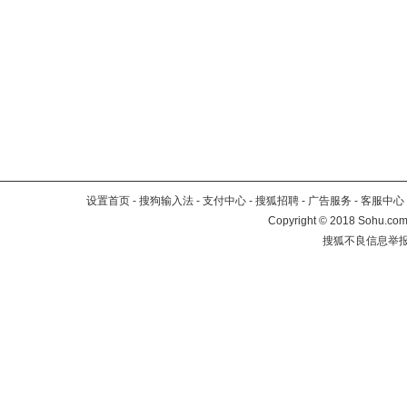
设置首页
-
搜狗输入法
-
支付中心
-
搜狐招聘
-
广告服务
-
客服中心
Copyright
©
2018 Sohu.com 
搜狐不良信息举