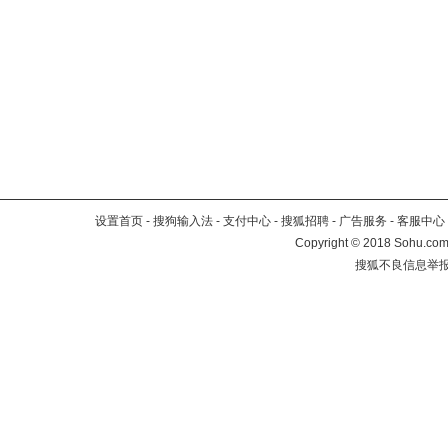
设置首页
-
搜狗输入法
-
支付中心
-
搜狐招聘
-
广告服务
-
客服中心
Copyright
©
2018 Sohu.com 
搜狐不良信息举