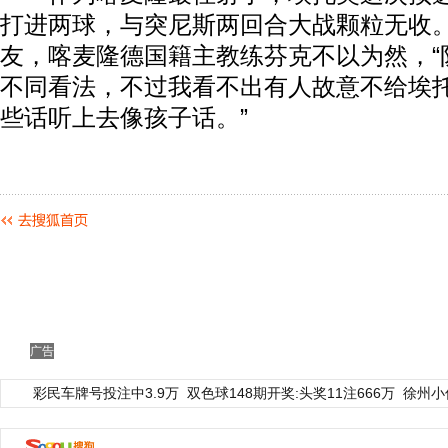
打进两球，与突尼斯两回合大战颗粒无收
友，喀麦隆德国籍主教练芬克不以为然，“
不同看法，不过我看不出有人故意不给埃
些话听上去像孩子话。”
广告
彩民车牌号投注中3.9万
双色球148期开奖:头奖11注666万
徐州小