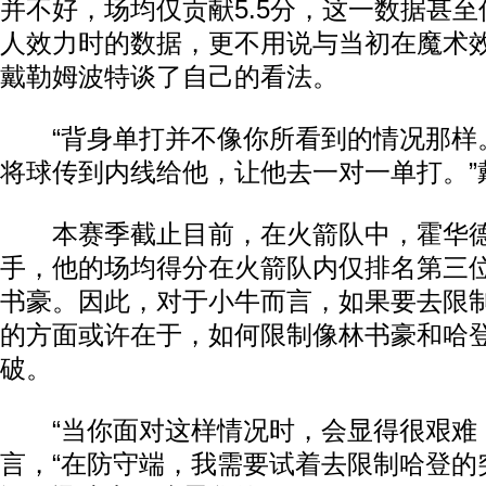
并不好，场均仅贡献5.5分，这一数据甚
人效力时的数据，更不用说与当初在魔术
戴勒姆波特谈了自己的看法。
“背身单打并不像你所看到的情况那样
将球传到内线给他，让他去一对一单打。”
本赛季截止目前，在火箭队中，霍华德
手，他的场均得分在火箭队内仅排名第三
书豪。因此，对于小牛而言，如果要去限
的方面或许在于，如何限制像林书豪和哈
破。
“当你面对这样情况时，会显得很艰难，
言，“在防守端，我需要试着去限制哈登的