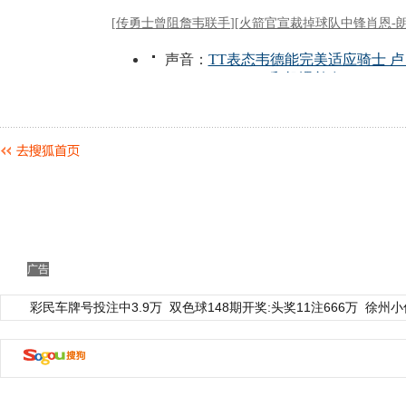
广告
彩民车牌号投注中3.9万
双色球148期开奖:头奖11注666万
徐州小