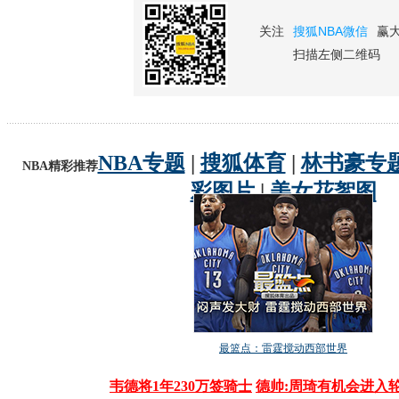
关注
搜狐NBA微信
赢
扫描左侧二维码