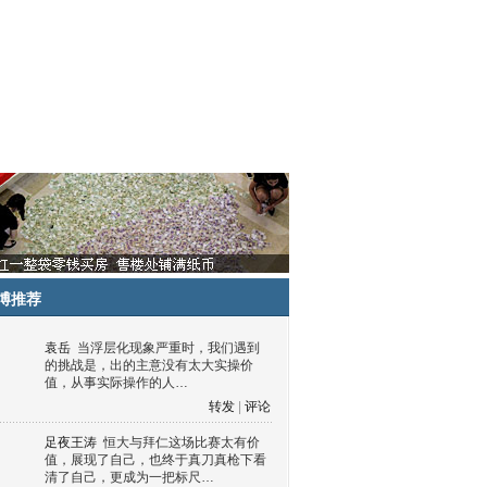
博推荐
袁岳
当浮层化现象严重时，我们遇到
的挑战是，出的主意没有太大实操价
值，从事实际操作的人…
转发
|
评论
足夜王涛
恒大与拜仁这场比赛太有价
值，展现了自己，也终于真刀真枪下看
清了自己，更成为一把标尺…