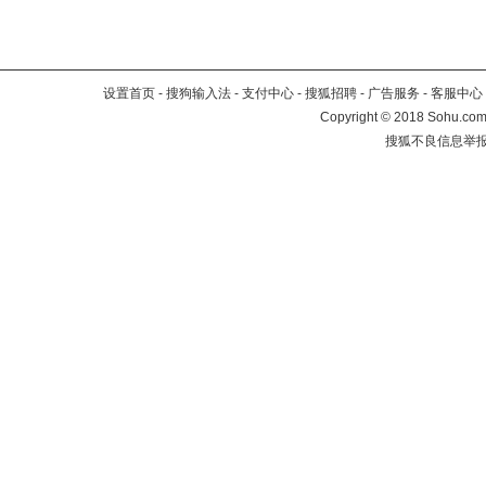
设置首页
-
搜狗输入法
-
支付中心
-
搜狐招聘
-
广告服务
-
客服中心
Copyright
©
2018 Sohu.com 
搜狐不良信息举