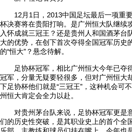
12月1日，2013中国足坛最后一项重
杯决赛将在贵阳打响。是广州恒大队继续
入怀成就三冠王？还是贵州人和国酒茅台
大的优势，在创下首次夺得全国冠军历史
的“恒大”？悬念待解。
足协杯冠军，相比广州恒大今年已夺得
冠军，分量无疑要轻很多，但对广州恒大
下足协杯他们就是“三冠王”，这种机会可
州恒大肯定会全力以赴。
对贵州茅台队来说，足协杯冠军更是意
们的历史性突破，是其职业史上的首个全
乐部、主教练和球员们挂在嘴上。今年也