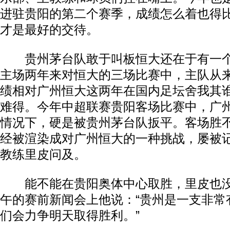
进驻贵阳的第二个赛季，成绩怎么着也得
才是最好的交待。
贵州茅台队敢于叫板恒大还在于有一个
主场两年来对恒大的三场比赛中，主队从
绩相对广州恒大这两年在国内足坛舍我其
难得。今年中超联赛贵阳客场比赛中，广州
情况下，硬是被贵州茅台队扳平。客场胜
经被渲染成对广州恒大的一种挑战，屡被
教练里皮问及。
能不能在贵阳奥体中心取胜，里皮也没
午的赛前新闻会上他说：“贵州是一支非常
们会力争明天取得胜利。”