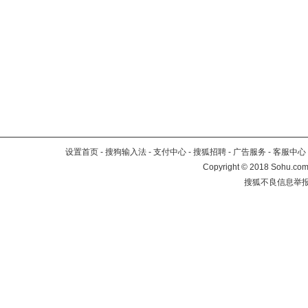
设置首页
-
搜狗输入法
-
支付中心
-
搜狐招聘
-
广告服务
-
客服中心
Copyright
©
2018 Sohu.com 
搜狐不良信息举