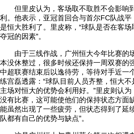
但里皮认为，客场取不取胜不会影响到
利。他表示，亚冠首回合与首尔FC队战平
是恒大胜利了。里皮称，“球队是否在客场
夺冠的因素”。
由于三线作战，广州恒大今年比赛的场
本没休整过，很多时候还保持一周双赛的
中超联赛结束后以逸待劳，等待对手近一
练宫磊透露：“球队目前人员齐整，恒大不
主场对恒大的优势会利用好。”里皮则认为
没有比赛，这可能使他们的保持状态方面
能虽然出现了一些疲劳，但状态得到了延
队都有自己的优势与缺点”。