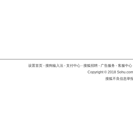
设置首页
-
搜狗输入法
-
支付中心
-
搜狐招聘
-
广告服务
-
客服中心
Copyright
©
2018 Sohu.com 
搜狐不良信息举