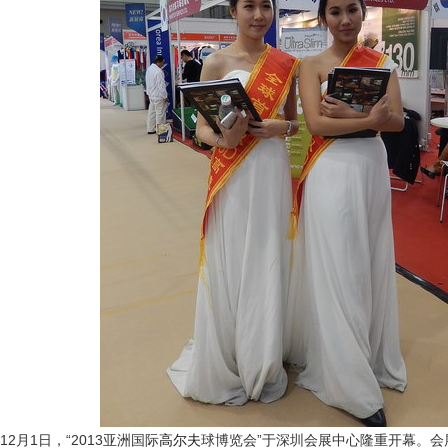
12月1日，“2013亚洲国际
高尔夫
球博览会”于深圳会展中心隆重开幕。会