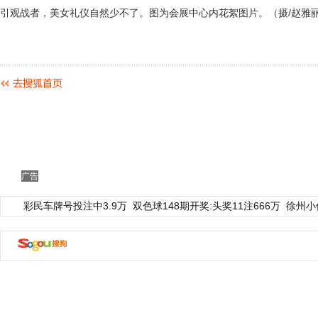
引观战者，美女礼仪自然少不了。图为会展中心内花絮图片。（摄/赵雅
广告
彩民车牌号投注中3.9万
双色球148期开奖:头奖11注666万
徐州小