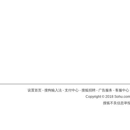
设置首页
-
搜狗输入法
-
支付中心
-
搜狐招聘
-
广告服务
-
客服中心
Copyright
©
2018 Sohu.com 
搜狐不良信息举