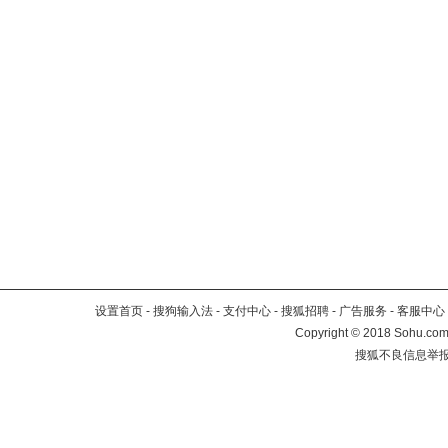
设置首页
-
搜狗输入法
-
支付中心
-
搜狐招聘
-
广告服务
-
客服中心
Copyright
©
2018 Sohu.com 
搜狐不良信息举