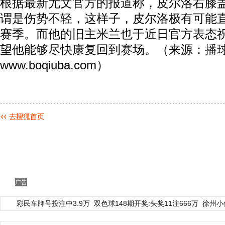
根据最新尤文官方的报道称，皮尔洛右膝
谓是伤势不轻，这样子，皮尔洛极有可能直
赛季。而他的旧主米兰也于近日官方表态
望他能够尽快康复回到赛场。（来源：
播
www.boqiuba.com）
广告
彩民车牌号投注中3.9万
双色球148期开奖:头奖11注666万
徐州小