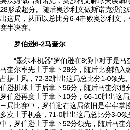
宾汉姆做出斯诺克，奥沙利文解球失误漏球
28形成超分。随后奥沙利文做斯诺克没能
出这局，从而以总比分6-4击败奥沙利文
赛半决赛。
罗伯逊6-2马奎尔
“墨尔本机器”罗伯逊在8强中对手是马
马奎尔率先上手拿下28分，随后比赛陷入
占据上风，72-32胜出这局总比分1-0领
伯逊拼球上手后拿下56分，随后马奎尔追
罗伯逊再度上手拿下10分，66-10胜出这局
三局比赛中，罗伯逊在这局依旧是牢牢掌
多次上手机会，71-0胜出这局总比分3-0
中，罗伯逊上手拿下52分领先，随后马奎