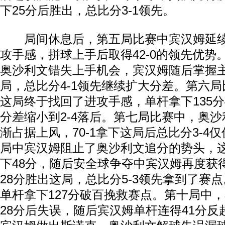
下25分后胜出，总比分3-1领先。
局间休息后，第五局比赛中宾汉姆延续
攻手感，拼球上手后取得42-0的领先优势
奥沙利文错失上手机会，宾汉姆随后掌握主动
局，总比分4-1领先继续扩大分差。第六
这局终于找回了进攻手感，单杆拿下135
分差缩小到2-4落后。第七局比赛中，奥
渐占据上风，70-1拿下这局后总比分3-4
局中宾汉姆阻止了奥沙利文追分的势头，
下48分，随后安全球争夺中宾汉姆再度获
28分胜出这局，总比分5-3领先拿到了赛
单杆拿下127分破百挽救赛点。第十局中
28分后失误，随后宾汉姆单杆连得41分