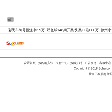
广告
彩民车牌号投注中3.9万
双色球148期开奖:头奖11注666万
徐州小
设置首页
-
搜狗输入法
-
支付中心
-
搜狐招聘
-
广告服务
-
客服中心
Copyright
©
2018 Sohu.com 
搜狐不良信息举