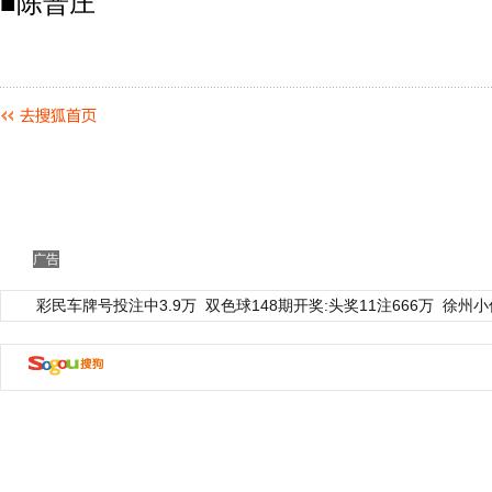
■陈普庄
广告
彩民车牌号投注中3.9万
双色球148期开奖:头奖11注666万
徐州小