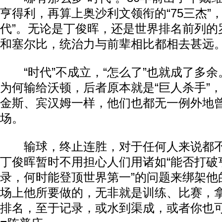
亨得利，再算上奥沙利文领衔的“75三杰”
代”。无论是丁俊晖，还是世界排名前列的
和塞尔比，统治力与前辈相比都相去甚远
“时代”不成立，“怎么了”也就成了多余
为何输给沃顿，后者原本就是“巨人杀手”
金斯、宾汉姆一样，他们也都无一例外地
场。
输球，终止连胜，对于任何人来说都不
丁俊晖暂时不用担心人们用诸如“能否打破
录，何时能登顶世界第一”的问题来绑架他
场上他所要做的，无非就是训练、比赛，
排名，至于记录，或水到渠成，或者你也可