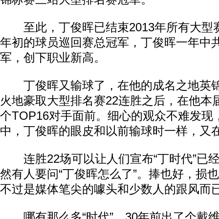
至此，丁俊晖已结束2013年所有大型
年初的球员巡回赛总冠军，丁俊晖一年中共
军，创下职业新高。
丁俊晖又输球了，在他的成名之地英锦
火地豪取大型排名赛22连胜之后，在他本
个TOP16对手面前。细心的观众不难发
中，丁俊晖的眼皮和以前输球时一样，又
连胜22场可以让人们宣布“丁时代”已
然有人要问“丁俊晖怎么了”。捧也好，损
不过是媒体笔尖的噱头和少数人的跟风而
哪有那么多“时代”。30年前出了个戴维