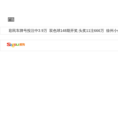
广告
彩民车牌号投注中3.9万
双色球148期开奖:头奖11注666万
徐州小