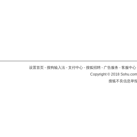
设置首页
-
搜狗输入法
-
支付中心
-
搜狐招聘
-
广告服务
-
客服中心
Copyright
©
2018 Sohu.com 
搜狐不良信息举