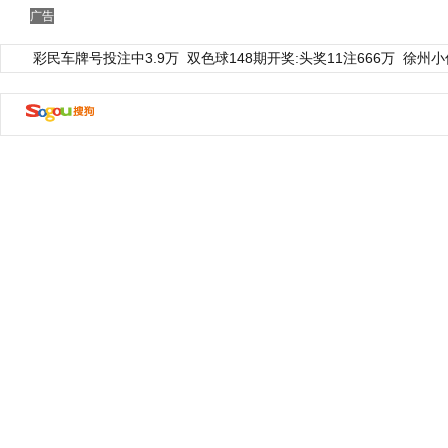
广告
彩民车牌号投注中3.9万
双色球148期开奖:头奖11注666万
徐州小