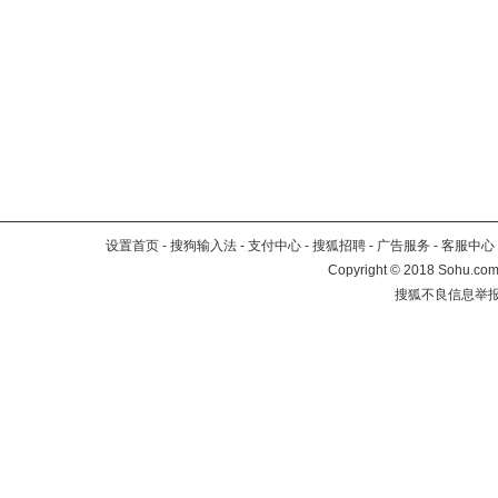
设置首页
-
搜狗输入法
-
支付中心
-
搜狐招聘
-
广告服务
-
客服中心
Copyright
©
2018 Sohu.com 
搜狐不良信息举