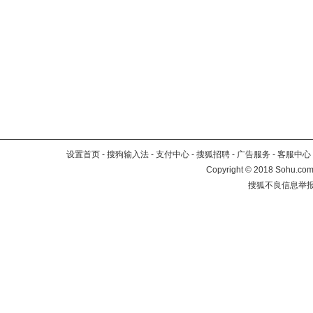
设置首页
-
搜狗输入法
-
支付中心
-
搜狐招聘
-
广告服务
-
客服中心
Copyright
©
2018 Sohu.com 
搜狐不良信息举