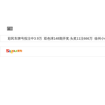
广告
彩民车牌号投注中3.9万
双色球148期开奖:头奖11注666万
徐州小