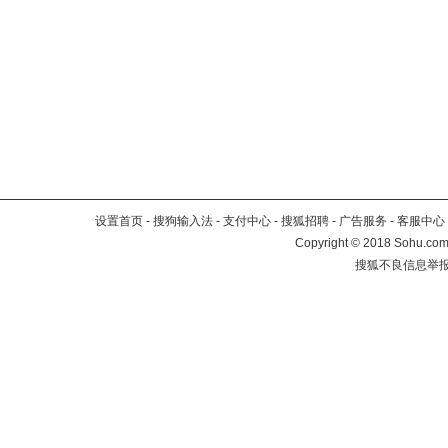
设置首页
-
搜狗输入法
-
支付中心
-
搜狐招聘
-
广告服务
-
客服中心
Copyright
©
2018 Sohu.com 
搜狐不良信息举