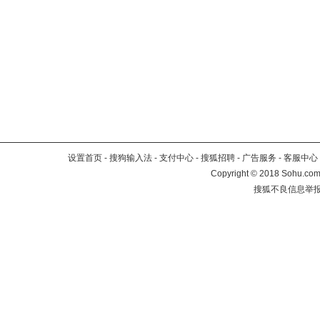
设置首页
-
搜狗输入法
-
支付中心
-
搜狐招聘
-
广告服务
-
客服中心
Copyright
©
2018 Sohu.com 
搜狐不良信息举