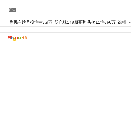
广告
彩民车牌号投注中3.9万
双色球148期开奖:头奖11注666万
徐州小