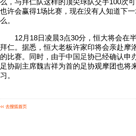
么，与拜仁队这样的顶尖球队交手100次可
也许会赢得1场比赛，现在没有人知道下
么。
12月18日凌晨3点30分，恒大将会在
拜仁。据悉，恒大老板许家印将会亲赴摩
的比赛。同时，由于中
国足
协已经确认申
足协副主席魏吉祥为首的足协观摩团也将
习。