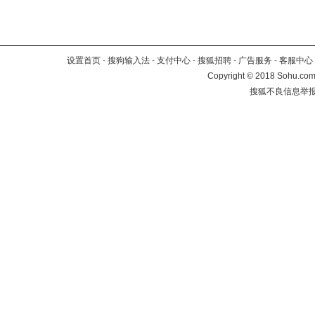
设置首页
-
搜狗输入法
-
支付中心
-
搜狐招聘
-
广告服务
-
客服中心
Copyright
©
2018 Sohu.com 
搜狐不良信息举