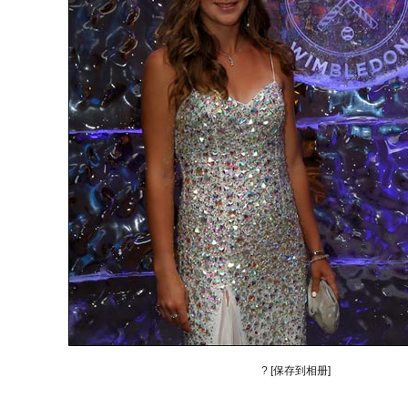
?
[保存到相册]