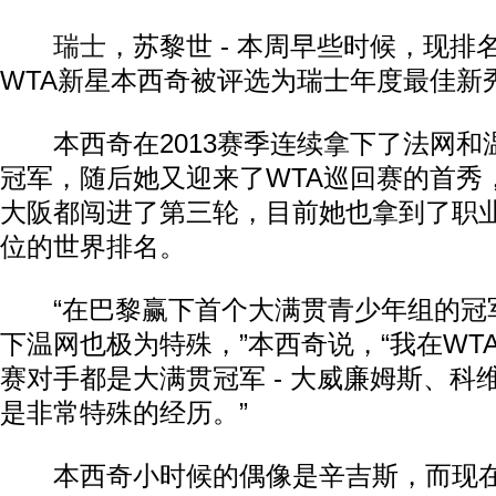
瑞士
，苏黎世 - 本周早些时候，现排
WTA新星本西奇被评选为瑞士年度最佳新
本西奇在2013赛季连续拿下了法网和
冠军，随后她又迎来了WTA巡回赛的首秀
大阪都闯进了第三轮，目前她也拿到了职业
位的世界排名。
“在巴黎赢下首个大满贯青少年组的冠
下温网也极为特殊，”本西奇说，“我在WT
赛对手都是大满贯冠军 - 大威廉姆斯、科维
是非常特殊的经历。”
本西奇小时候的偶像是辛吉斯，而现在