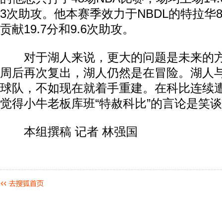
3次助攻。他本赛季效力于NBDL的特拉华
贡献19.7分和9.6次助攻。
对于湖人来说，更大的问题是未来的方
周后再次复出，湖人仍然是在冒险。湖人
球队，不如现在就着手重建。在科比连续
觉得小牛老板库班“特赦科比”的言论是笑
本组撰稿 记者 林强国