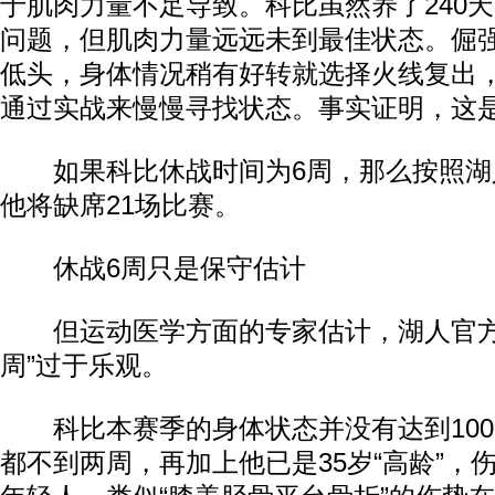
于肌肉力量不足导致。科比虽然养了240
问题，但肌肉力量远远未到最佳状态。倔
低头，身体情况稍有好转就选择火线复出
通过实战来慢慢寻找状态。事实证明，这
如果科比休战时间为6周，那么按照湖
他将缺席21场比赛。
休战6周只是保守估计
但运动医学方面的专家估计，湖人官方宣
周”过于乐观。
科比本赛季的身体状态并没有达到100
都不到两周，再加上他已是35岁“高龄”，