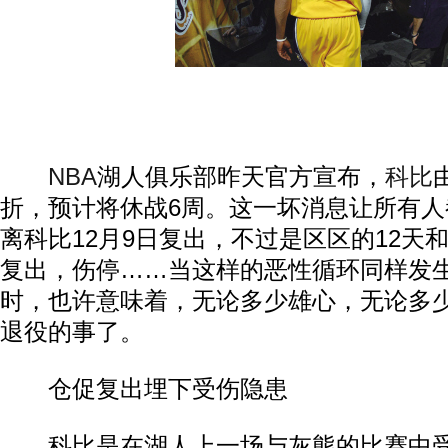
NBA
湖人俱乐部昨天官方宣布，
科比
折，预计将休战6周。这一坏消息让所有
离科比12月9日复出，不过是区区的12天
复出，伤停……当这样的恶性循环同样发生
时，也许意味着，无论多少雄心，无论多
退役的事了。
仓促复出埋下受伤隐患
科比是在湖人上一场与灰熊的比赛中受