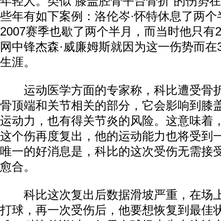
年轻人。类似“膝盖胫骨平台骨折”的伤势在
些年有如下案例：洛伦岑·怀特休息了两个半
2007赛季也歇了两个半月，而当时他只有2
网中锋杰森·威廉姆斯就因为这一伤势而在
生涯。
运动医学方面的专家称，科比遭受骨折
骨顶端和关节相关的部分，它会影响到膝
运动力，也有得关节炎的风险。这意味着
这个伤再度复出，他的运动能力也将受到
唯一的好消息是，科比的这次受伤无需接
愈合。
科比这次复出后数据滑坡严重，在场上
打球，再一次受伤后，他要想恢复到最佳