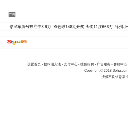
广告
彩民车牌号投注中3.9万
双色球148期开奖:头奖11注666万
徐州小
设置首页
-
搜狗输入法
-
支付中心
-
搜狐招聘
-
广告服务
-
客服中心
Copyright
©
2018 Sohu.com 
搜狐不良信息举