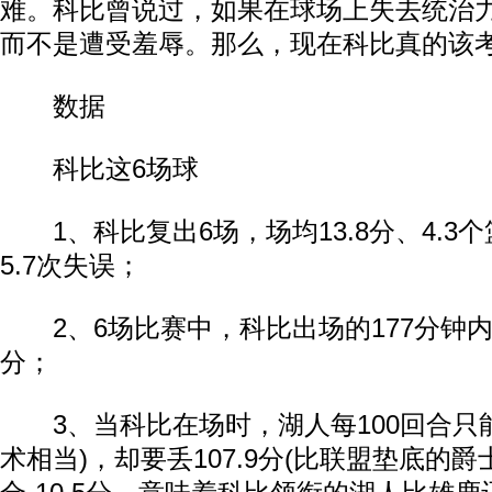
难。科比曾说过，如果在球场上失去统治
而不是遭受羞辱。那么，现在科比真的该
数据
科比这6场球
1、科比复出6场，场均13.8分、4.3个
5.7次失误；
2、6场比赛中，科比出场的177分钟内
分；
3、当科比在场时，湖人每100回合只能得
术相当)，却要丢107.9分(比联盟垫底的爵