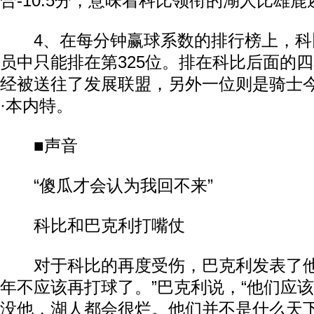
合-10.5分，意味着科比领衔的湖人比雄
4、在每分钟赢球系数的排行榜上，科比
员中只能排在第325位。排在科比后面的
经被送往了发展联盟，另外一位则是骑士
·本内特。
■声音
“傻瓜才会认为我回不来”
科比和巴克利打嘴仗
对于科比的再度受伤，巴克利发表了他
年不应该再打球了。”巴克利说，“他们应
没他，湖人都会很烂。他们并不是什么天