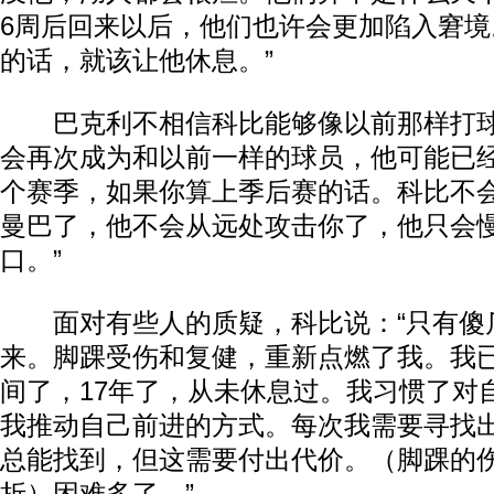
6周后回来以后，他们也许会更加陷入窘
的话，就该让他休息。”
巴克利不相信科比能够像以前那样打球
会再次成为和以前一样的球员，他可能已经
个赛季，如果你算上季后赛的话。科比不
曼巴了，他不会从远处攻击你了，他只会
口。”
面对有些人的质疑，科比说：“只有傻
来。脚踝受伤和复健，重新点燃了我。我
间了，17年了，从未休息过。我习惯了对
我推动自己前进的方式。每次我需要寻找
总能找到，但这需要付出代价。（脚踝的