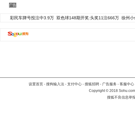
广告
彩民车牌号投注中3.9万
双色球148期开奖:头奖11注666万
徐州小
设置首页
-
搜狗输入法
-
支付中心
-
搜狐招聘
-
广告服务
-
客服中心
Copyright
©
2018 Sohu.com 
搜狐不良信息举