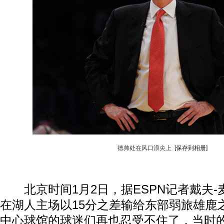
德帅处在风口浪尖上
[保存到相册]
北京时间1月2日，据ESPN记者戴夫-
在湖人主场以15分之差输给东部弱旅雄鹿
中心球馆的球迷们再也忍受不住了，当时