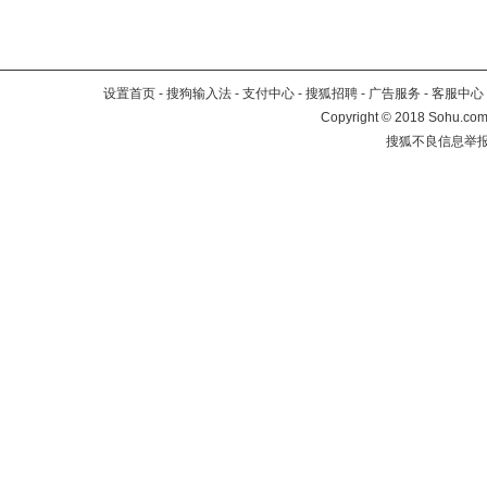
设置首页
-
搜狗输入法
-
支付中心
-
搜狐招聘
-
广告服务
-
客服中心
Copyright
©
2018 Sohu.com 
搜狐不良信息举