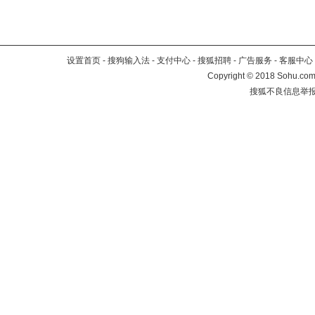
设置首页
-
搜狗输入法
-
支付中心
-
搜狐招聘
-
广告服务
-
客服中心
Copyright
©
2018 Sohu.com 
搜狐不良信息举