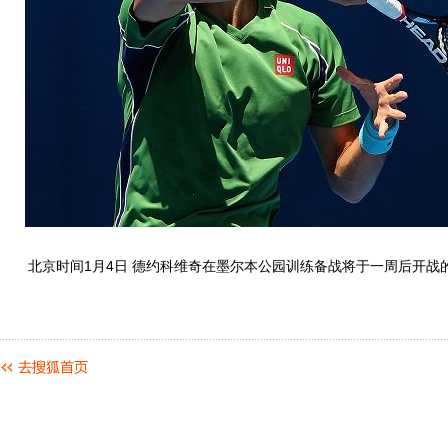
北京时间1月4日 德约科维奇在墨尔本公园训练备战将于一周后开战的2