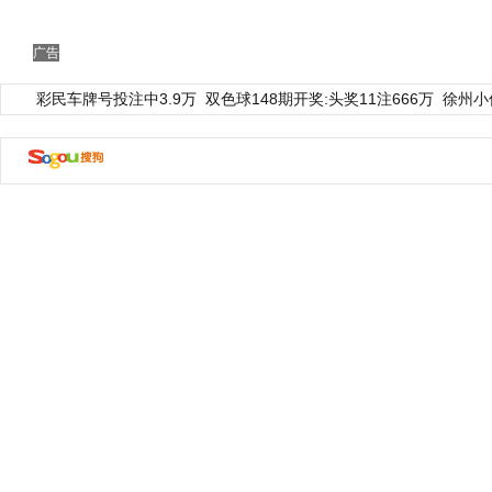
广告
彩民车牌号投注中3.9万
双色球148期开奖:头奖11注666万
徐州小